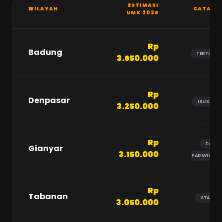
ESTIMASI
WILAYAH
CATATA
UMK 2026
Rp
Badung
TERTINGGI
3.650.000
Rp
Denpasar
IBU KOTA
3.250.000
Rp
ZONA
Gianyar
3.150.000
PARIWISATA
Rp
Tabanan
STABIL
3.050.000