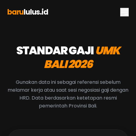
baru
lulus.id
STANDAR GAJI
UMK
BALI 2026
Gunakan data ini sebagai referensi sebelum
melamar kerja atau saat sesi negosiasi gaji dengan
HRD. Data berdasarkan ketetapan resmi
pemerintah Provinsi Bali.