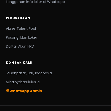
Langganan info loker di Whatsapp
PERUSAHAAN
Akses Talent Pool
Pasang Iklan Loker
Daftar Akun HRD
KONTAK KAMI
📍
Denpasar, Bali, Indonesia
📧
halo@barululus.id
💬
WhatsApp Admin