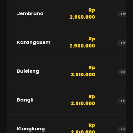
Rp
Jembrana
TETAP
2.950.000
Rp
Karangasem
TETAP
2.930.000
Rp
Buleleng
TETAP
2.910.000
Rp
Bangli
TETAP
2.910.000
Rp
Klungkung
TETAP
2.910.000