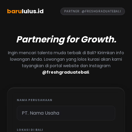
baru
lulus.id
PARTNER: @FRESHGRADUATEBALI
Partnering for Growth.
Ingin mencari talenta muda terbaik di Bali? Kirimkan info
lowongan Anda. Lowongan yang lolos kurasi akan kami
tayangkan di portal website dan Instagram
@freshgraduatebali
.
NAMA PERUSAHAAN
LOKASI DI BALI